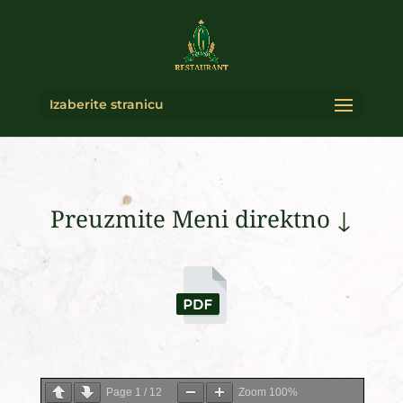
Izaberite stranicu
Preuzmite Meni direktno ↓
Page
1
/
12
Zoom
100%