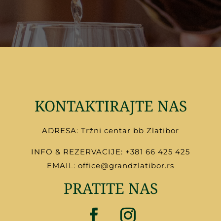
KONTAKTIRAJTE NAS
ADRESA: Tržni centar bb Zlatibor
INFO & REZERVACIJE:
+
381 66 425 425
EMAIL:
office@grandzlatibor.rs
PRATITE NAS